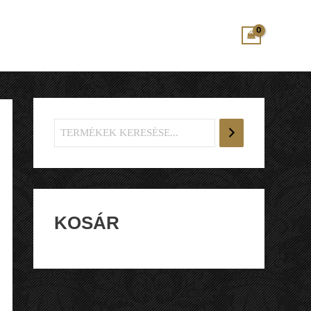
KOSÁR