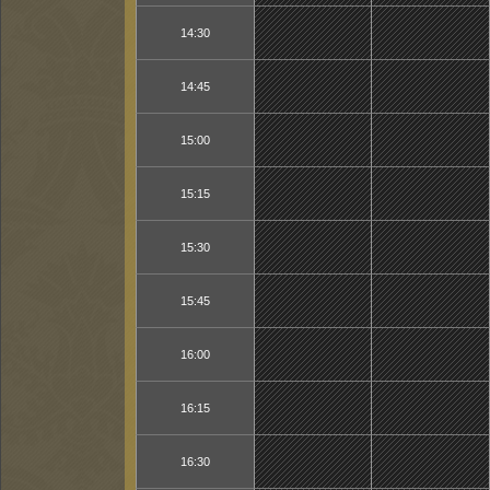
14:30
14:45
15:00
15:15
15:30
15:45
16:00
16:15
16:30